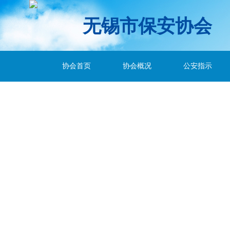
无锡市保安协会
协会首页
协会概况
公安指示