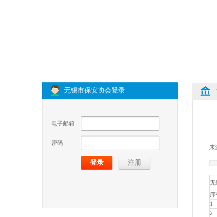
无锡市保安协会登录
电子邮箱
密码
来
登录
注册
无
序
1
2