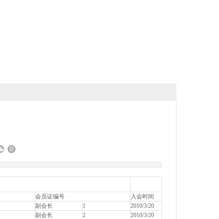
会员证编号
入会时间
副会长
1
2010/3/20
副会长
2
2010/3/20